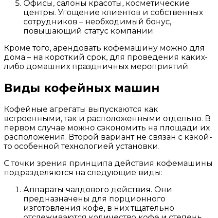
Офисы, салоны красоты, косметические
центры. Угощение клиентов и собственных
сотрудников – необходимый бонус,
повышающий статус компании;
Кроме того, арендовать кофемашину можно для
дома – на короткий срок, для проведения каких-
либо домашних праздничных мероприятий.
Виды кофейных машин
Кофейные агрегаты выпускаются как
встроенными, так и расположенными отдельно. В
первом случае можно сэкономить на площади их
расположения. Второй вариант не связан с какой-
то особенной технологией установки.
С точки зрения принципа действия кофемашины
подразделяются на следующие виды:
Аппараты чалдового действия. Они
предназначены для порционного
изготовления кофе, в них тщательно
отслеживаются количество кофе и степень