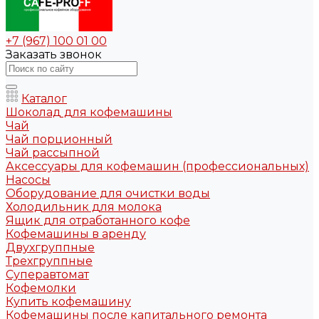
+7 (967) 100 01 00
Заказать звонок
Каталог
Шоколад для кофемашины
Чай
Чай порционный
Чай рассыпной
Аксессуары для кофемашин (профессиональных)
Насосы
Оборудование для очистки воды
Холодильник для молока
Ящик для отработанного кофе
Кофемашины в аренду
Двухгруппные
Трехгруппные
Суперавтомат
Кофемолки
Купить кофемашину
Кофемашины после капитального ремонта