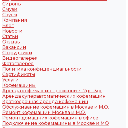
Сиропы
Смузи
Соусы
Компания
Блог
Новости
Статьи
Отзывы
Вакансии
Сотрудники
Видеогалерея
Фотогалерея
Политика конфиденциальности
Сертификаты
Услуги
Кофемашины
Аренда кофемашин - рожковые -2gr -3gr
Аренда суперавтоматических кофемашин
Краткосрочная аренда кофемашин
Обслуживание кофемашин в Москве и М.О.
Ремонт кофемашин Москва и М.О.
Ремонт домашних кофемашин в офисе
Подключение кофемашины в Москве и МО