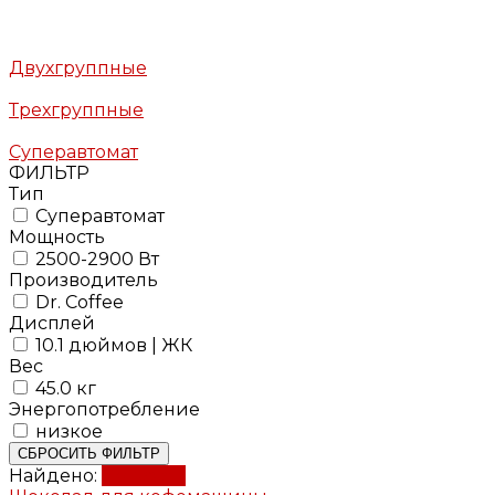
Двухгруппные
Трехгруппные
Суперавтомат
ФИЛЬТР
Тип
Суперавтомат
Мощность
2500-2900 Вт
Производитель
Dr. Coffee
Дисплей
10.1 дюймов | ЖК
Вес
45.0 кг
Энергопотребление
низкое
СБРОСИТЬ ФИЛЬТР
Найдено:
Показать