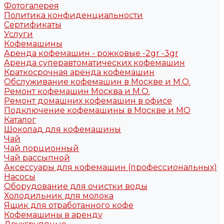
Фотогалерея
Политика конфиденциальности
Сертификаты
Услуги
Кофемашины
Аренда кофемашин - рожковые -2gr -3gr
Аренда суперавтоматических кофемашин
Краткосрочная аренда кофемашин
Обслуживание кофемашин в Москве и М.О.
Ремонт кофемашин Москва и М.О.
Ремонт домашних кофемашин в офисе
Подключение кофемашины в Москве и МО
Каталог
Шоколад для кофемашины
Чай
Чай порционный
Чай рассыпной
Аксессуары для кофемашин (профессиональных)
Насосы
Оборудование для очистки воды
Холодильник для молока
Ящик для отработанного кофе
Кофемашины в аренду