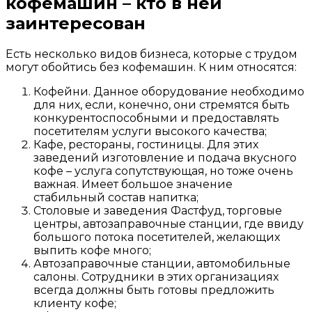
кофемашин
– кто в ней
заинтересован
Есть несколько видов бизнеса, которые с трудом
могут обойтись без кофемашин. К ним относятся:
Кофейни. Данное оборудование необходимо
для них, если, конечно, они стремятся быть
конкурентоспособными и предоставлять
посетителям услуги высокого качества;
Кафе, рестораны, гостиницы. Для этих
заведений изготовление и подача вкусного
кофе – услуга сопутствующая, но тоже очень
важная. Имеет большое значение
стабильный состав напитка;
Столовые и заведения Фастфуд, торговые
центры, автозаправочные станции, где ввиду
большого потока посетителей, желающих
выпить кофе много;
Автозаправочные станции, автомобильные
салоны. Сотрудники в этих организациях
всегда должны быть готовы предложить
клиенту кофе;