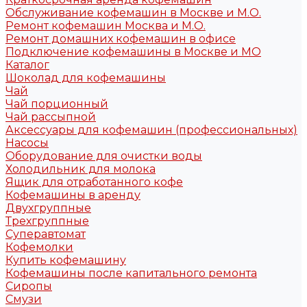
Обслуживание кофемашин в Москве и М.О.
Ремонт кофемашин Москва и М.О.
Ремонт домашних кофемашин в офисе
Подключение кофемашины в Москве и МО
Каталог
Шоколад для кофемашины
Чай
Чай порционный
Чай рассыпной
Аксессуары для кофемашин (профессиональных)
Насосы
Оборудование для очистки воды
Холодильник для молока
Ящик для отработанного кофе
Кофемашины в аренду
Двухгруппные
Трехгруппные
Суперавтомат
Кофемолки
Купить кофемашину
Кофемашины после капитального ремонта
Сиропы
Смузи