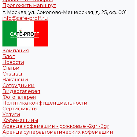
Проложить маршрут
г. Москва, ул. Соколово-Мещерская, д. 25, оф. 001
info@cafe-proff.ru
Компания
Блог
Новости
Статьи
Отзывы
Вакансии
Сотрудники
Видеогалерея
Фотогалерея
Политика конфиденциальности
Сертификаты
Услуги
Кофемашины
Аренда кофемашин - рожковые -2gr -3gr
Аренда суперавтоматических кофемашин