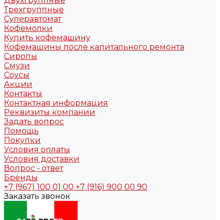
Двухгруппные
Трехгруппные
Суперавтомат
Кофемолки
Купить кофемашину
Кофемашины после капитального ремонта
Сиропы
Смузи
Соусы
Акции
Контакты
Контактная информация
Реквизиты компании
Задать вопрос
Помощь
Покупки
Условия оплаты
Условия доставки
Вопрос - ответ
Бренды
+7 (967) 100 01 00
+7 (916) 900 00 90
Заказать звонок