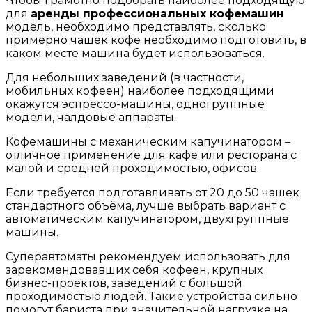
Чтобы грамотно подобрать наиболее подходящую
для
аренды профессиональных кофемашин
модель, необходимо представлять, сколько
примерно чашек кофе необходимо подготовить, в
каком месте машина будет использоваться.
Для небольших заведений (в частности,
мобильных кофеен) наиболее подходящими
окажутся эспрессо-машины, одногруппные
модели, чалдовые аппараты.
Кофемашины с механическим капучинатором –
отличное применение для кафе или ресторана с
малой и средней проходимостью, офисов.
Если требуется подготавливать от 20 до 50 чашек
стандартного объёма, лучше выбрать вариант с
автоматическим капучинатором, двухгруппные
машины.
Суперавтоматы рекомендуем использовать для
зарекомендовавших себя кофеен, крупных
бизнес-проектов, заведений с большой
проходимостью людей. Такие устройства сильно
помогут бариста при значительной нагрузке на