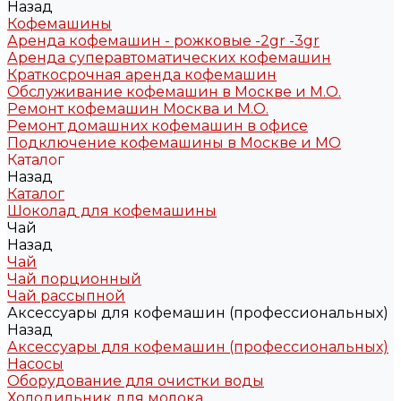
Назад
Кофемашины
Аренда кофемашин - рожковые -2gr -3gr
Аренда суперавтоматических кофемашин
Краткосрочная аренда кофемашин
Обслуживание кофемашин в Москве и М.О.
Ремонт кофемашин Москва и М.О.
Ремонт домашних кофемашин в офисе
Подключение кофемашины в Москве и МО
Каталог
Назад
Каталог
Шоколад для кофемашины
Чай
Назад
Чай
Чай порционный
Чай рассыпной
Аксессуары для кофемашин (профессиональных)
Назад
Аксессуары для кофемашин (профессиональных)
Насосы
Оборудование для очистки воды
Холодильник для молока