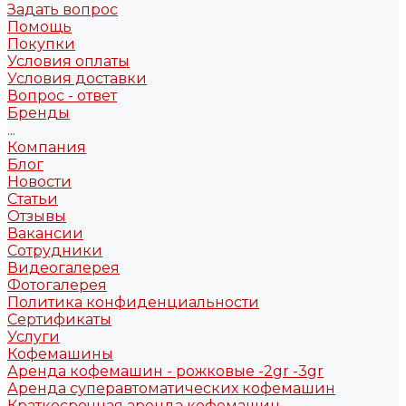
Задать вопрос
Помощь
Покупки
Условия оплаты
Условия доставки
Вопрос - ответ
Бренды
...
Компания
Блог
Новости
Статьи
Отзывы
Вакансии
Сотрудники
Видеогалерея
Фотогалерея
Политика конфиденциальности
Сертификаты
Услуги
Кофемашины
Аренда кофемашин - рожковые -2gr -3gr
Аренда суперавтоматических кофемашин
Краткосрочная аренда кофемашин