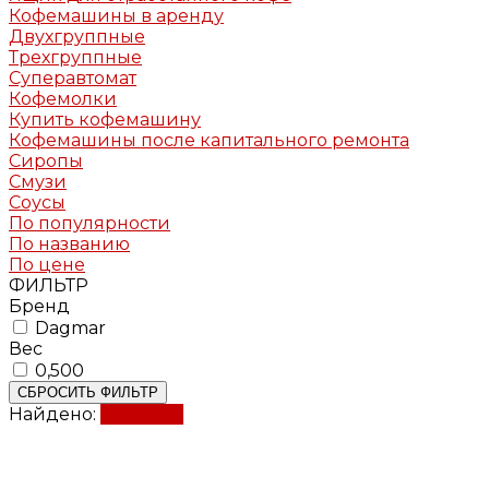
Кофемашины в аренду
Двухгруппные
Трехгруппные
Суперавтомат
Кофемолки
Купить кофемашину
Кофемашины после капитального ремонта
Сиропы
Смузи
Соусы
По популярности
По названию
По цене
ФИЛЬТР
Бренд
Dagmar
Вес
0,500
СБРОСИТЬ ФИЛЬТР
Найдено:
Показать