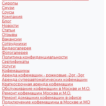
Сиропы
Смузи
Соусы
Компания
Блог
Новости
Статьи
Отзывы
Вакансии
Сотрудники
Видеогалерея
Фотогалерея
Политика конфиденциальности
Сертификаты
Услуги
Кофемашины
Аренда кофемашин - рожковые -2gr -3gr
Аренда суперавтоматических кофемашин
Краткосрочная аренда кофемашин
Обслуживание кофемашин в Москве и М.О.
Ремонт кофемашин Москва и М.О.
Ремонт домашних кофемашин в офисе
Подключение кофемашины в Москве и МО