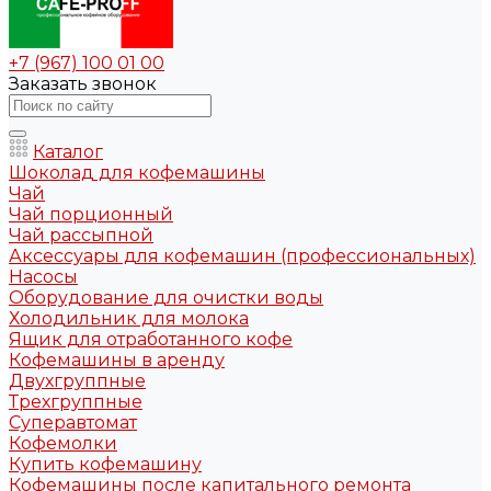
+7 (967) 100 01 00
Заказать звонок
Каталог
Шоколад для кофемашины
Чай
Чай порционный
Чай рассыпной
Аксессуары для кофемашин (профессиональных)
Насосы
Оборудование для очистки воды
Холодильник для молока
Ящик для отработанного кофе
Кофемашины в аренду
Двухгруппные
Трехгруппные
Суперавтомат
Кофемолки
Купить кофемашину
Кофемашины после капитального ремонта