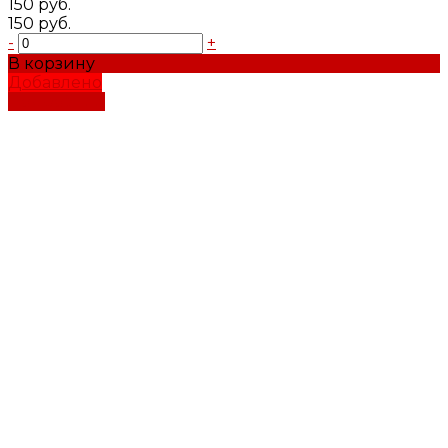
150 руб.
150 руб.
-
+
В корзину
Добавлено
Подробнее