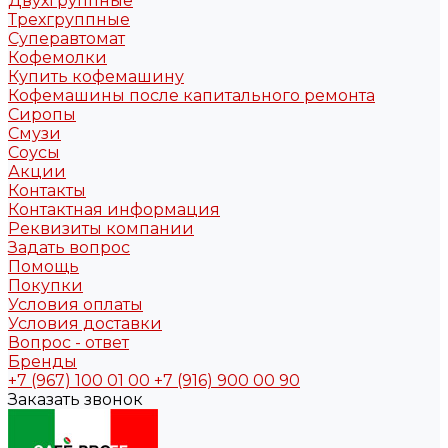
Двухгруппные
Трехгруппные
Суперавтомат
Кофемолки
Купить кофемашину
Кофемашины после капитального ремонта
Сиропы
Смузи
Соусы
Акции
Контакты
Контактная информация
Реквизиты компании
Задать вопрос
Помощь
Покупки
Условия оплаты
Условия доставки
Вопрос - ответ
Бренды
+7 (967) 100 01 00
+7 (916) 900 00 90
Заказать звонок