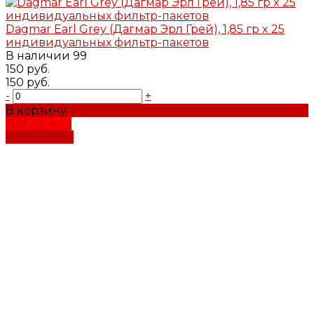
Dagmar Earl Grey (Дагмар Эрл Грей), 1,85 гр x 25
индивидуальных фильтр-пакетов
В наличии
99
150 руб.
150 руб.
-
+
В корзину
Добавлено
Подробнее