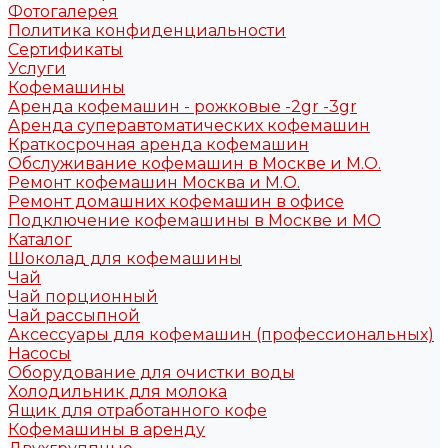
Фотогалерея
Политика конфиденциальности
Сертификаты
Услуги
Кофемашины
Аренда кофемашин - рожковые -2gr -3gr
Аренда суперавтоматических кофемашин
Краткосрочная аренда кофемашин
Обслуживание кофемашин в Москве и М.О.
Ремонт кофемашин Москва и М.О.
Ремонт домашних кофемашин в офисе
Подключение кофемашины в Москве и МО
Каталог
Шоколад для кофемашины
Чай
Чай порционный
Чай рассыпной
Аксессуары для кофемашин (профессиональных)
Насосы
Оборудование для очистки воды
Холодильник для молока
Ящик для отработанного кофе
Кофемашины в аренду