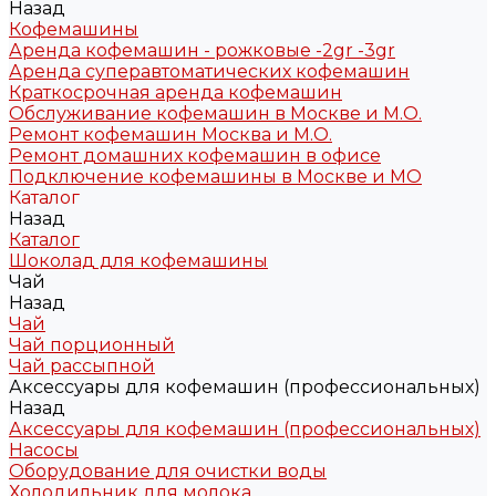
Назад
Кофемашины
Аренда кофемашин - рожковые -2gr -3gr
Аренда суперавтоматических кофемашин
Краткосрочная аренда кофемашин
Обслуживание кофемашин в Москве и М.О.
Ремонт кофемашин Москва и М.О.
Ремонт домашних кофемашин в офисе
Подключение кофемашины в Москве и МО
Каталог
Назад
Каталог
Шоколад для кофемашины
Чай
Назад
Чай
Чай порционный
Чай рассыпной
Аксессуары для кофемашин (профессиональных)
Назад
Аксессуары для кофемашин (профессиональных)
Насосы
Оборудование для очистки воды
Холодильник для молока