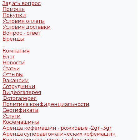
Задать вопрос
Помощь
Покупки
Условия оплаты
Условия доставки
Вопрос - ответ
Бренды
...
Компания
Блог
Новости
Статьи
Отзывы
Вакансии
Сотрудники
Видеогалерея
Фотогалерея
Политика конфиденциальности
Сертификаты
Услуги
Кофемашины
Аренда кофемашин - рожковые -2gr -3gr
Аренда суперавтоматических кофемашин
Краткосрочная аренда кофемашин