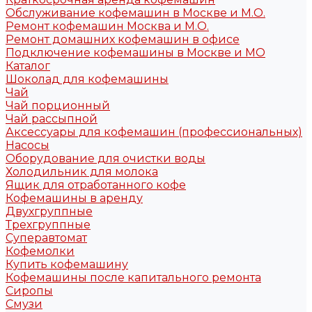
Обслуживание кофемашин в Москве и М.О.
Ремонт кофемашин Москва и М.О.
Ремонт домашних кофемашин в офисе
Подключение кофемашины в Москве и МО
Каталог
Шоколад для кофемашины
Чай
Чай порционный
Чай рассыпной
Аксессуары для кофемашин (профессиональных)
Насосы
Оборудование для очистки воды
Холодильник для молока
Ящик для отработанного кофе
Кофемашины в аренду
Двухгруппные
Трехгруппные
Суперавтомат
Кофемолки
Купить кофемашину
Кофемашины после капитального ремонта
Сиропы
Смузи