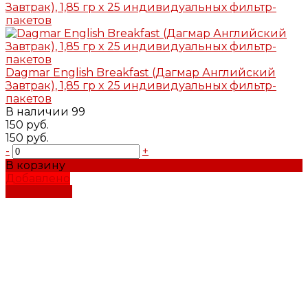
Dagmar English Breakfast (Дагмар Английский
Завтрак), 1,85 гр x 25 индивидуальных фильтр-
пакетов
В наличии
99
150 руб.
150 руб.
-
+
В корзину
Добавлено
Подробнее