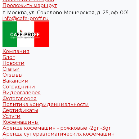
Проложить маршрут
г. Москва, ул. Соколово-Мещерская, д. 25, оф. 001
info@cafe-proff.ru
Компания
Блог
Новости
Статьи
Отзывы
Вакансии
Сотрудники
Видеогалерея
Фотогалерея
Политика конфиденциальности
Сертификаты
Услуги
Кофемашины
Аренда кофемашин - рожковые -2gr -3gr
Аренда суперавтоматических кофемашин