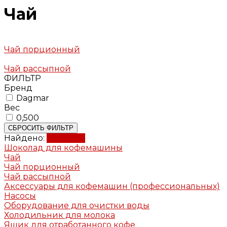
Чай
Чай порционный
Чай рассыпной
ФИЛЬТР
Бренд
Dagmar
Вес
0,500
СБРОСИТЬ ФИЛЬТР
Найдено:
Показать
Шоколад для кофемашины
Чай
Чай порционный
Чай рассыпной
Аксессуары для кофемашин (профессиональных)
Насосы
Оборудование для очистки воды
Холодильник для молока
Ящик для отработанного кофе