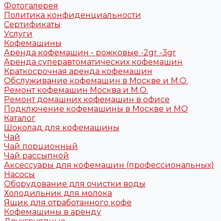
Фотогалерея
Политика конфиденциальности
Сертификаты
Услуги
Кофемашины
Аренда кофемашин - рожковые -2gr -3gr
Аренда суперавтоматических кофемашин
Краткосрочная аренда кофемашин
Обслуживание кофемашин в Москве и М.О.
Ремонт кофемашин Москва и М.О.
Ремонт домашних кофемашин в офисе
Подключение кофемашины в Москве и МО
Каталог
Шоколад для кофемашины
Чай
Чай порционный
Чай рассыпной
Аксессуары для кофемашин (профессиональных)
Насосы
Оборудование для очистки воды
Холодильник для молока
Ящик для отработанного кофе
Кофемашины в аренду