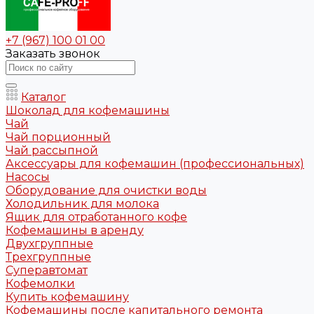
+7 (967) 100 01 00
Заказать звонок
Каталог
Шоколад для кофемашины
Чай
Чай порционный
Чай рассыпной
Аксессуары для кофемашин (профессиональных)
Насосы
Оборудование для очистки воды
Холодильник для молока
Ящик для отработанного кофе
Кофемашины в аренду
Двухгруппные
Трехгруппные
Суперавтомат
Кофемолки
Купить кофемашину
Кофемашины после капитального ремонта