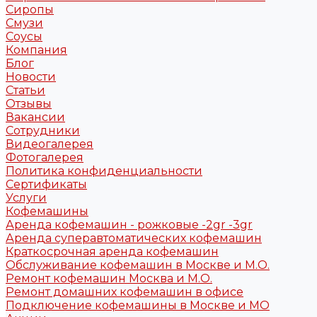
Сиропы
Смузи
Соусы
Компания
Блог
Новости
Статьи
Отзывы
Вакансии
Сотрудники
Видеогалерея
Фотогалерея
Политика конфиденциальности
Сертификаты
Услуги
Кофемашины
Аренда кофемашин - рожковые -2gr -3gr
Аренда суперавтоматических кофемашин
Краткосрочная аренда кофемашин
Обслуживание кофемашин в Москве и М.О.
Ремонт кофемашин Москва и М.О.
Ремонт домашних кофемашин в офисе
Подключение кофемашины в Москве и МО