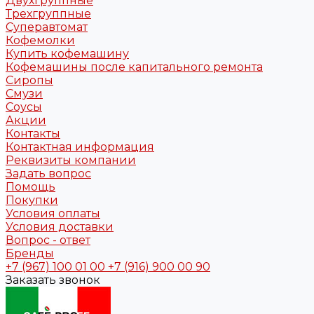
Двухгруппные
Трехгруппные
Суперавтомат
Кофемолки
Купить кофемашину
Кофемашины после капитального ремонта
Сиропы
Смузи
Соусы
Акции
Контакты
Контактная информация
Реквизиты компании
Задать вопрос
Помощь
Покупки
Условия оплаты
Условия доставки
Вопрос - ответ
Бренды
+7 (967) 100 01 00
+7 (916) 900 00 90
Заказать звонок