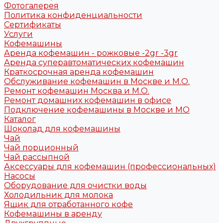
Фотогалерея
Политика конфиденциальности
Сертификаты
Услуги
Кофемашины
Аренда кофемашин - рожковые -2gr -3gr
Аренда суперавтоматических кофемашин
Краткосрочная аренда кофемашин
Обслуживание кофемашин в Москве и М.О.
Ремонт кофемашин Москва и М.О.
Ремонт домашних кофемашин в офисе
Подключение кофемашины в Москве и МО
Каталог
Шоколад для кофемашины
Чай
Чай порционный
Чай рассыпной
Аксессуары для кофемашин (профессиональных)
Насосы
Оборудование для очистки воды
Холодильник для молока
Ящик для отработанного кофе
Кофемашины в аренду