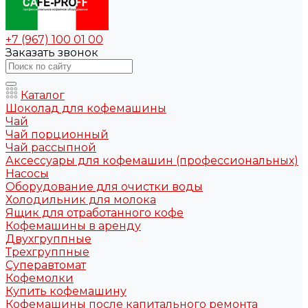
+7 (967) 100 01 00
Заказать звонок
Каталог
Шоколад для кофемашины
Чай
Чай порционный
Чай рассыпной
Аксессуары для кофемашин (профессиональных)
Насосы
Оборудование для очистки воды
Холодильник для молока
Ящик для отработанного кофе
Кофемашины в аренду
Двухгруппные
Трехгруппные
Суперавтомат
Кофемолки
Купить кофемашину
Кофемашины после капитального ремонта