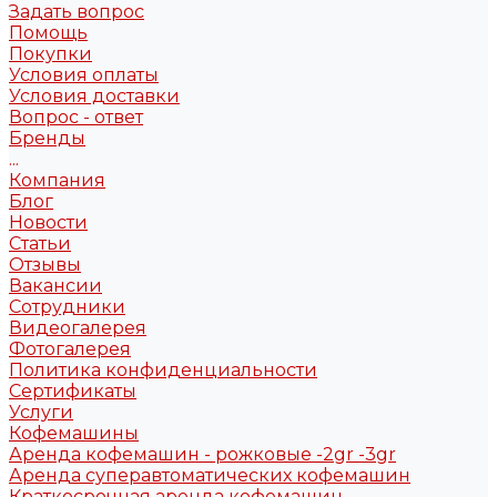
Задать вопрос
Помощь
Покупки
Условия оплаты
Условия доставки
Вопрос - ответ
Бренды
...
Компания
Блог
Новости
Статьи
Отзывы
Вакансии
Сотрудники
Видеогалерея
Фотогалерея
Политика конфиденциальности
Сертификаты
Услуги
Кофемашины
Аренда кофемашин - рожковые -2gr -3gr
Аренда суперавтоматических кофемашин
Краткосрочная аренда кофемашин