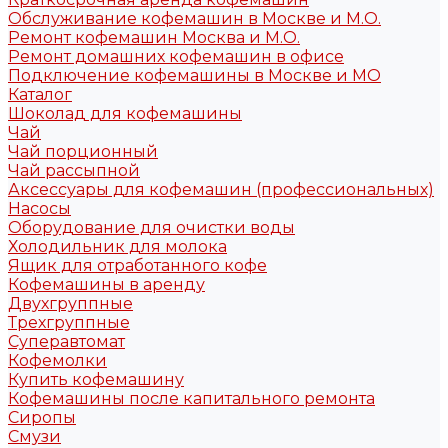
Обслуживание кофемашин в Москве и М.О.
Ремонт кофемашин Москва и М.О.
Ремонт домашних кофемашин в офисе
Подключение кофемашины в Москве и МО
Каталог
Шоколад для кофемашины
Чай
Чай порционный
Чай рассыпной
Аксессуары для кофемашин (профессиональных)
Насосы
Оборудование для очистки воды
Холодильник для молока
Ящик для отработанного кофе
Кофемашины в аренду
Двухгруппные
Трехгруппные
Суперавтомат
Кофемолки
Купить кофемашину
Кофемашины после капитального ремонта
Сиропы
Смузи