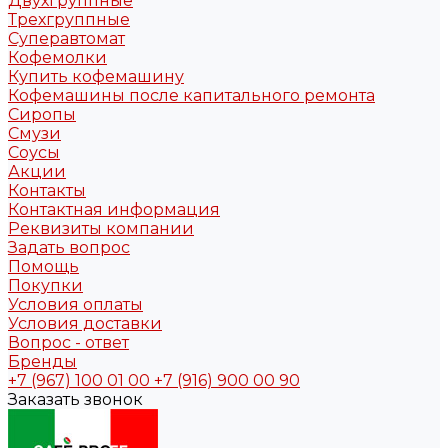
Двухгруппные
Трехгруппные
Суперавтомат
Кофемолки
Купить кофемашину
Кофемашины после капитального ремонта
Сиропы
Смузи
Соусы
Акции
Контакты
Контактная информация
Реквизиты компании
Задать вопрос
Помощь
Покупки
Условия оплаты
Условия доставки
Вопрос - ответ
Бренды
+7 (967) 100 01 00
+7 (916) 900 00 90
Заказать звонок