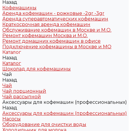
Назад
Кофемашины
Аренда кофемашин - рожковые -2gr -3gr
Аренда суперавтоматических кофемашин
Краткосрочная аренда кофемашин
Обслуживание кофемашин в Москве и М.О.
Ремонт кофемашин Москва и М.О.
Ремонт домашних кофемашин в офисе
Подключение кофемашины в Москве и МО
Каталог
Назад
Каталог
Шоколад для кофемашины
Чай
Назад
Чай
Чай порционный
Чай рассыпной
Аксессуары для кофемашин (профессиональных)
Назад
Аксессуары для кофемашин (профессиональных)
Насосы
Оборудование для очистки воды
Холодильник для молока