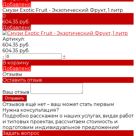
Добавлено
Смузи Exotic Fruit - Экзотический Фрукт, 1 литр
0
604.35 руб.
Добавлено
Артикул:
604.35 руб.
604.35 руб.
-
+
В корзину
Добавлено
Отзывы
Оставить отзыв
Ваш отзыв
Отправить
Отзывов ещё нет – ваш может стать первым
Нужна консультация?
Подробно расскажем о наших услугах, видах работ
и типовых проектах, рассчитаем стоимость и
подготовим индивидуальное предложение!
Задать вопрос