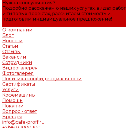
Нужна консультация?
Подробно расскажем о наших услугах, видах работ
и типовых проектах, рассчитаем стоимость и
подготовим индивидуальное предложение!
Задать вопрос
О компании
Блог
Новости
Статьи
Отзывы
Вакансии
Сотрудники
Видеогалерея
Фотогалерея
Политика конфиденциальности
Сертификаты
Услуги
Кофемашины
Помощь
Покупки
Вопрос - ответ
Бренды
info@cafe-proff.ru
+7(967) 1000 100