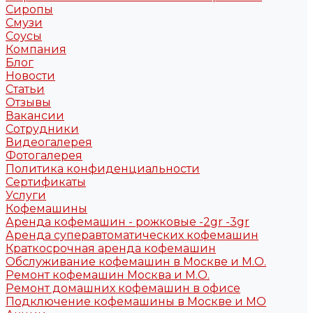
Сиропы
Смузи
Соусы
Компания
Блог
Новости
Статьи
Отзывы
Вакансии
Сотрудники
Видеогалерея
Фотогалерея
Политика конфиденциальности
Сертификаты
Услуги
Кофемашины
Аренда кофемашин - рожковые -2gr -3gr
Аренда суперавтоматических кофемашин
Краткосрочная аренда кофемашин
Обслуживание кофемашин в Москве и М.О.
Ремонт кофемашин Москва и М.О.
Ремонт домашних кофемашин в офисе
Подключение кофемашины в Москве и МО