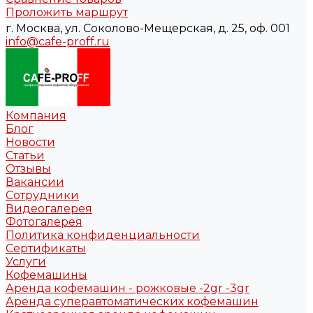
Проложить маршрут
г. Москва, ул. Соколово-Мещерская, д. 25, оф. 001
info@cafe-proff.ru
Компания
Блог
Новости
Статьи
Отзывы
Вакансии
Сотрудники
Видеогалерея
Фотогалерея
Политика конфиденциальности
Сертификаты
Услуги
Кофемашины
Аренда кофемашин - рожковые -2gr -3gr
Аренда суперавтоматических кофемашин