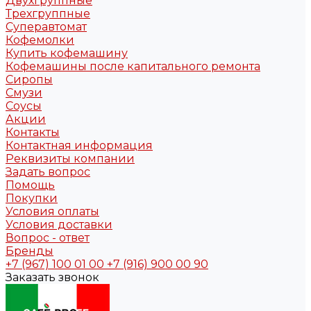
Двухгруппные
Трехгруппные
Суперавтомат
Кофемолки
Купить кофемашину
Кофемашины после капитального ремонта
Сиропы
Смузи
Соусы
Акции
Контакты
Контактная информация
Реквизиты компании
Задать вопрос
Помощь
Покупки
Условия оплаты
Условия доставки
Вопрос - ответ
Бренды
+7 (967) 100 01 00
+7 (916) 900 00 90
Заказать звонок