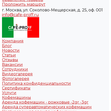
Проложить маршрут
г. Москва, ул. Соколово-Мещерская, д. 25, оф. 001
info@cafe-proff.ru
Компания
Блог
Новости
Статьи
Отзывы
Вакансии
Сотрудники
Видеогалерея
Фотогалерея
Политика конфиденциальности
Сертификаты
Услуги
Кофемашины
Аренда кофемашин - рожковые -2gr -3gr
Аренда суперавтоматических кофемашин