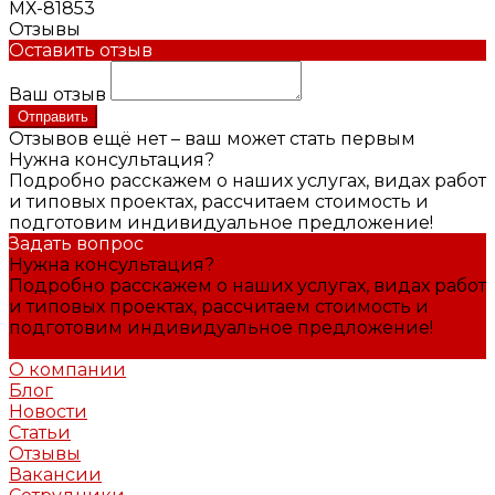
МХ-81853
Отзывы
Оставить отзыв
Ваш отзыв
Отправить
Отзывов ещё нет – ваш может стать первым
Нужна консультация?
Подробно расскажем о наших услугах, видах работ
и типовых проектах, рассчитаем стоимость и
подготовим индивидуальное предложение!
Задать вопрос
Нужна консультация?
Подробно расскажем о наших услугах, видах работ
и типовых проектах, рассчитаем стоимость и
подготовим индивидуальное предложение!
Задать вопрос
О компании
Блог
Новости
Статьи
Отзывы
Вакансии