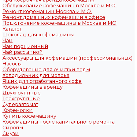
Обслуживание кофемашин в Москве и М.О.
Ремонт кофемашин Москва и М.О.
Ремонт домашних кофемашин в офисе
Подключение кофемашины в Москве и МО
Каталог
Шоколад для кофемашины
Чай
Чай порционный
Чай рассыпной
Аксессуары для кофемашин (профессиональных)
Насосы
Оборудование для очистки воды
Холодильник для молока
Ящик для отработанного кофе
Кофемашины в аренду
Двухгруппные
Трехгруппные
Суперавтомат
Кофемолки
Купить кофемашину
Кофемашины после капитального ремонта
Сиропы
Смузи