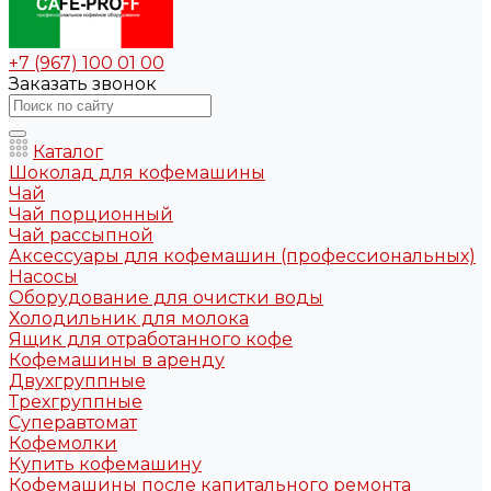
+7 (967) 100 01 00
Заказать звонок
Каталог
Шоколад для кофемашины
Чай
Чай порционный
Чай рассыпной
Аксессуары для кофемашин (профессиональных)
Насосы
Оборудование для очистки воды
Холодильник для молока
Ящик для отработанного кофе
Кофемашины в аренду
Двухгруппные
Трехгруппные
Суперавтомат
Кофемолки
Купить кофемашину
Кофемашины после капитального ремонта