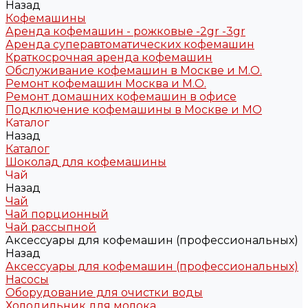
Назад
Кофемашины
Аренда кофемашин - рожковые -2gr -3gr
Аренда суперавтоматических кофемашин
Краткосрочная аренда кофемашин
Обслуживание кофемашин в Москве и М.О.
Ремонт кофемашин Москва и М.О.
Ремонт домашних кофемашин в офисе
Подключение кофемашины в Москве и МО
Каталог
Назад
Каталог
Шоколад для кофемашины
Чай
Назад
Чай
Чай порционный
Чай рассыпной
Аксессуары для кофемашин (профессиональных)
Назад
Аксессуары для кофемашин (профессиональных)
Насосы
Оборудование для очистки воды
Холодильник для молока