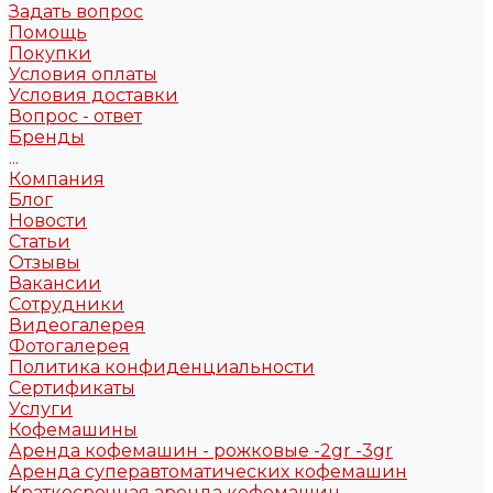
Задать вопрос
Помощь
Покупки
Условия оплаты
Условия доставки
Вопрос - ответ
Бренды
...
Компания
Блог
Новости
Статьи
Отзывы
Вакансии
Сотрудники
Видеогалерея
Фотогалерея
Политика конфиденциальности
Сертификаты
Услуги
Кофемашины
Аренда кофемашин - рожковые -2gr -3gr
Аренда суперавтоматических кофемашин
Краткосрочная аренда кофемашин