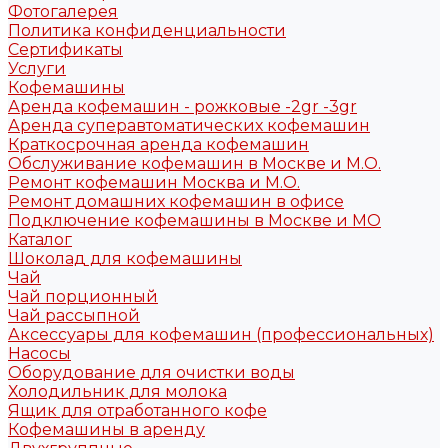
Фотогалерея
Политика конфиденциальности
Сертификаты
Услуги
Кофемашины
Аренда кофемашин - рожковые -2gr -3gr
Аренда суперавтоматических кофемашин
Краткосрочная аренда кофемашин
Обслуживание кофемашин в Москве и М.О.
Ремонт кофемашин Москва и М.О.
Ремонт домашних кофемашин в офисе
Подключение кофемашины в Москве и МО
Каталог
Шоколад для кофемашины
Чай
Чай порционный
Чай рассыпной
Аксессуары для кофемашин (профессиональных)
Насосы
Оборудование для очистки воды
Холодильник для молока
Ящик для отработанного кофе
Кофемашины в аренду