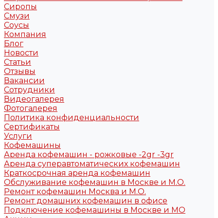
Сиропы
Смузи
Соусы
Компания
Блог
Новости
Статьи
Отзывы
Вакансии
Сотрудники
Видеогалерея
Фотогалерея
Политика конфиденциальности
Сертификаты
Услуги
Кофемашины
Аренда кофемашин - рожковые -2gr -3gr
Аренда суперавтоматических кофемашин
Краткосрочная аренда кофемашин
Обслуживание кофемашин в Москве и М.О.
Ремонт кофемашин Москва и М.О.
Ремонт домашних кофемашин в офисе
Подключение кофемашины в Москве и МО