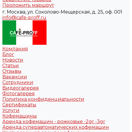
Проложить маршрут
г. Москва, ул. Соколово-Мещерская, д. 25, оф. 001
info@cafe-proff.ru
Компания
Блог
Новости
Статьи
Отзывы
Вакансии
Сотрудники
Видеогалерея
Фотогалерея
Политика конфиденциальности
Сертификаты
Услуги
Кофемашины
Аренда кофемашин - рожковые -2gr -3gr
Аренда суперавтоматических кофемашин