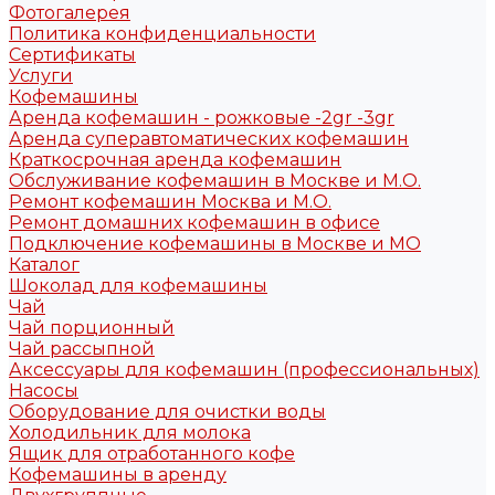
Фотогалерея
Политика конфиденциальности
Сертификаты
Услуги
Кофемашины
Аренда кофемашин - рожковые -2gr -3gr
Аренда суперавтоматических кофемашин
Краткосрочная аренда кофемашин
Обслуживание кофемашин в Москве и М.О.
Ремонт кофемашин Москва и М.О.
Ремонт домашних кофемашин в офисе
Подключение кофемашины в Москве и МО
Каталог
Шоколад для кофемашины
Чай
Чай порционный
Чай рассыпной
Аксессуары для кофемашин (профессиональных)
Насосы
Оборудование для очистки воды
Холодильник для молока
Ящик для отработанного кофе
Кофемашины в аренду