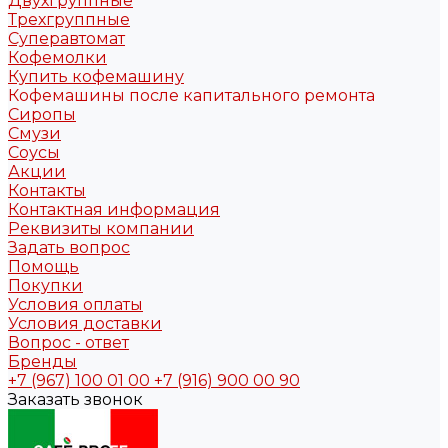
Двухгруппные
Трехгруппные
Суперавтомат
Кофемолки
Купить кофемашину
Кофемашины после капитального ремонта
Сиропы
Смузи
Соусы
Акции
Контакты
Контактная информация
Реквизиты компании
Задать вопрос
Помощь
Покупки
Условия оплаты
Условия доставки
Вопрос - ответ
Бренды
+7 (967) 100 01 00
+7 (916) 900 00 90
Заказать звонок