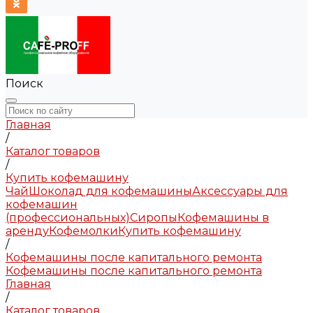
Поиск
Главная
/
Каталог товаров
/
Купить кофемашину
Чай
Шоколад для кофемашины
Аксессуары для
кофемашин
(профессиональных)
Сиропы
Кофемашины в
аренду
Кофемолки
Купить кофемашину
/
Кофемашины после капитального ремонта
Кофемашины после капитального ремонта
Главная
/
Каталог товаров