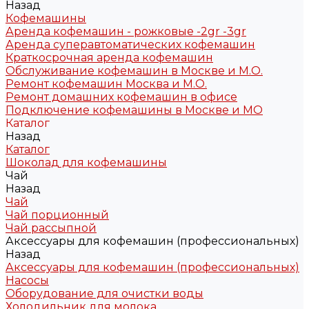
Назад
Кофемашины
Аренда кофемашин - рожковые -2gr -3gr
Аренда суперавтоматических кофемашин
Краткосрочная аренда кофемашин
Обслуживание кофемашин в Москве и М.О.
Ремонт кофемашин Москва и М.О.
Ремонт домашних кофемашин в офисе
Подключение кофемашины в Москве и МО
Каталог
Назад
Каталог
Шоколад для кофемашины
Чай
Назад
Чай
Чай порционный
Чай рассыпной
Аксессуары для кофемашин (профессиональных)
Назад
Аксессуары для кофемашин (профессиональных)
Насосы
Оборудование для очистки воды
Холодильник для молока