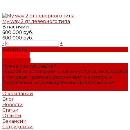
My way 2 gr леверного типа
В наличии
1
600 000 руб.
600 000 руб.
-
+
В корзину
Добавлено
Подробнее
Нужна консультация?
Подробно расскажем о наших услугах, видах работ
и типовых проектах, рассчитаем стоимость и
подготовим индивидуальное предложение!
Задать вопрос
О компании
Блог
Новости
Статьи
Отзывы
Вакансии
Сотрудники