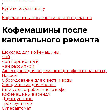
/
Купить кофемашину
/
Кофемашины после капитального ремонта
Кофемашины после
капитального ремонта
Шоколад для кофемашины
Чай
Чай порционный
Чай рассыпной
Аксессуары для кофемашин (профессиональных)
Насосы
Оборудование для очистки воды
Холодильник для молока
Ящик для отработанного кофе
Кофемашины в аренду
Двухгруппные
Трехгруппные
Суперавтомат