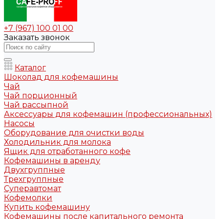
+7 (967) 100 01 00
Заказать звонок
Каталог
Шоколад для кофемашины
Чай
Чай порционный
Чай рассыпной
Аксессуары для кофемашин (профессиональных)
Насосы
Оборудование для очистки воды
Холодильник для молока
Ящик для отработанного кофе
Кофемашины в аренду
Двухгруппные
Трехгруппные
Суперавтомат
Кофемолки
Купить кофемашину
Кофемашины после капитального ремонта