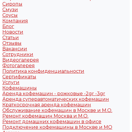
Сиропы
Смузи
Соусы
Компания
Блог
Новости
Статьи
Отзывы
Вакансии
Сотрудники
Видеогалерея
Фотогалерея
Политика конфиденциальности
Сертификаты
Услуги
Кофемашины
Аренда кофемашин - рожковые -2gr -3gr
Аренда суперавтоматических кофемашин
Краткосрочная аренда кофемашин
Обслуживание кофемашин в Москве и М.О.
Ремонт кофемашин Москва и М.О.
Ремонт домашних кофемашин в офисе
Подключение кофемашины в Москве и МО