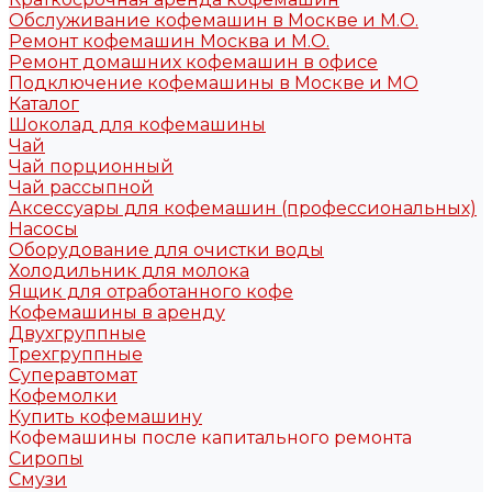
Обслуживание кофемашин в Москве и М.О.
Ремонт кофемашин Москва и М.О.
Ремонт домашних кофемашин в офисе
Подключение кофемашины в Москве и МО
Каталог
Шоколад для кофемашины
Чай
Чай порционный
Чай рассыпной
Аксессуары для кофемашин (профессиональных)
Насосы
Оборудование для очистки воды
Холодильник для молока
Ящик для отработанного кофе
Кофемашины в аренду
Двухгруппные
Трехгруппные
Суперавтомат
Кофемолки
Купить кофемашину
Кофемашины после капитального ремонта
Сиропы
Смузи