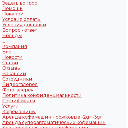
Задать вопрос
Помощь
Покупки
Условия оплаты
Условия доставки
Вопрос - ответ
Бренды
...
Компания
Блог
Новости
Статьи
Отзывы
Вакансии
Сотрудники
Видеогалерея
Фотогалерея
Политика конфиденциальности
Сертификаты
Услуги
Кофемашины
Аренда кофемашин - рожковые -2gr -3gr
Аренда суперавтоматических кофемашин
Краткосрочная аренда кофемашин