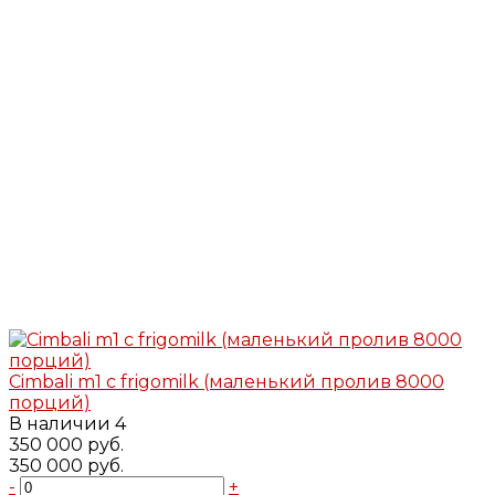
Cimbali m1 с frigomilk (маленький пролив 8000
порций)
В наличии
4
350 000 руб.
350 000 руб.
-
+