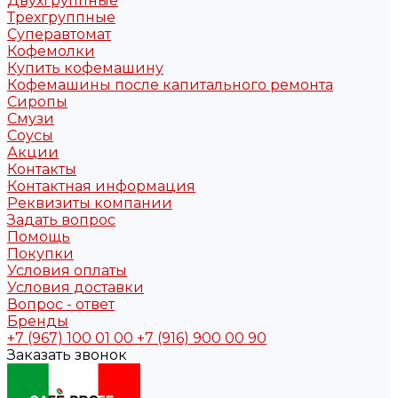
Двухгруппные
Трехгруппные
Суперавтомат
Кофемолки
Купить кофемашину
Кофемашины после капитального ремонта
Сиропы
Смузи
Соусы
Акции
Контакты
Контактная информация
Реквизиты компании
Задать вопрос
Помощь
Покупки
Условия оплаты
Условия доставки
Вопрос - ответ
Бренды
+7 (967) 100 01 00
+7 (916) 900 00 90
Заказать звонок