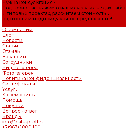
Нужна консультация?
Подробно расскажем о наших услугах, видах работ
и типовых проектах, рассчитаем стоимость и
подготовим индивидуальное предложение!
Задать вопрос
О компании
Блог
Новости
Статьи
Отзывы
Вакансии
Сотрудники
Видеогалерея
Фотогалерея
Политика конфиденциальности
Сертификаты
Услуги
Кофемашины
Помощь
Покупки
Вопрос - ответ
Бренды
info@cafe-proff.ru
+7(967) 1000 100