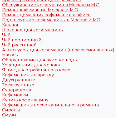
Обслуживание кофемашин в Москве и М.О.
Ремонт кофемашин Москва и М.О.
Ремонт домашних кофемашин в офисе
Подключение кофемашины в Москве и МО
Каталог
Шоколад для кофемашины
Чай
Чай порционный
Чай рассыпной
Аксессуары для кофемашин (профессиональных)
Насосы
Оборудование для очистки воды
Холодильник для молока
Ящик для отработанного кофе
Кофемашины в аренду
Двухгруппные
Трехгруппные
Суперавтомат
Кофемолки
Купить кофемашину
Кофемашины после капитального ремонта
Сиропы
Смузи