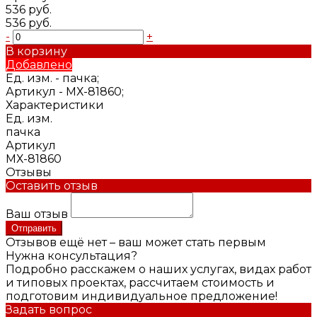
536 руб.
536 руб.
-
+
В корзину
Добавлено
Ед. изм. -
пачка;
Артикул -
МХ-81860;
Характеристики
Ед. изм.
пачка
Артикул
МХ-81860
Отзывы
Оставить отзыв
Ваш отзыв
Отправить
Отзывов ещё нет – ваш может стать первым
Нужна консультация?
Подробно расскажем о наших услугах, видах работ
и типовых проектах, рассчитаем стоимость и
подготовим индивидуальное предложение!
Задать вопрос