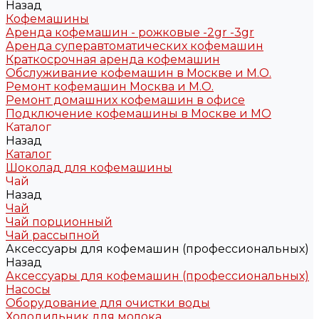
Назад
Кофемашины
Аренда кофемашин - рожковые -2gr -3gr
Аренда суперавтоматических кофемашин
Краткосрочная аренда кофемашин
Обслуживание кофемашин в Москве и М.О.
Ремонт кофемашин Москва и М.О.
Ремонт домашних кофемашин в офисе
Подключение кофемашины в Москве и МО
Каталог
Назад
Каталог
Шоколад для кофемашины
Чай
Назад
Чай
Чай порционный
Чай рассыпной
Аксессуары для кофемашин (профессиональных)
Назад
Аксессуары для кофемашин (профессиональных)
Насосы
Оборудование для очистки воды
Холодильник для молока