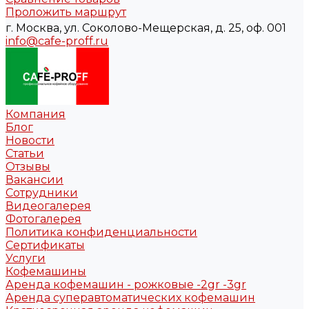
Проложить маршрут
г. Москва, ул. Соколово-Мещерская, д. 25, оф. 001
info@cafe-proff.ru
Компания
Блог
Новости
Статьи
Отзывы
Вакансии
Сотрудники
Видеогалерея
Фотогалерея
Политика конфиденциальности
Сертификаты
Услуги
Кофемашины
Аренда кофемашин - рожковые -2gr -3gr
Аренда суперавтоматических кофемашин