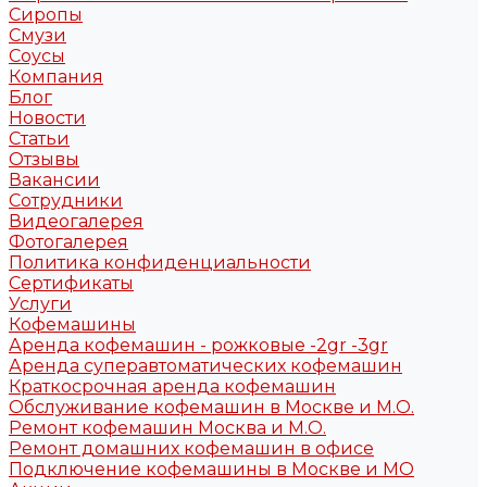
Сиропы
Смузи
Соусы
Компания
Блог
Новости
Статьи
Отзывы
Вакансии
Сотрудники
Видеогалерея
Фотогалерея
Политика конфиденциальности
Сертификаты
Услуги
Кофемашины
Аренда кофемашин - рожковые -2gr -3gr
Аренда суперавтоматических кофемашин
Краткосрочная аренда кофемашин
Обслуживание кофемашин в Москве и М.О.
Ремонт кофемашин Москва и М.О.
Ремонт домашних кофемашин в офисе
Подключение кофемашины в Москве и МО