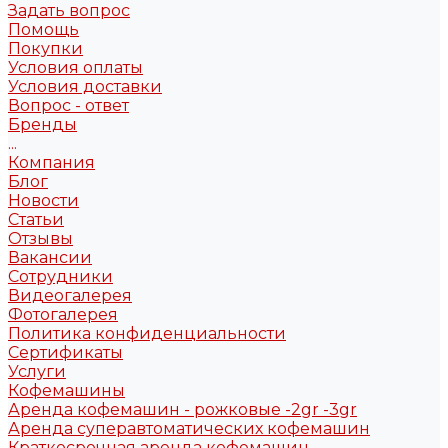
Задать вопрос
Помощь
Покупки
Условия оплаты
Условия доставки
Вопрос - ответ
Бренды
...
Компания
Блог
Новости
Статьи
Отзывы
Вакансии
Сотрудники
Видеогалерея
Фотогалерея
Политика конфиденциальности
Сертификаты
Услуги
Кофемашины
Аренда кофемашин - рожковые -2gr -3gr
Аренда суперавтоматических кофемашин
Краткосрочная аренда кофемашин