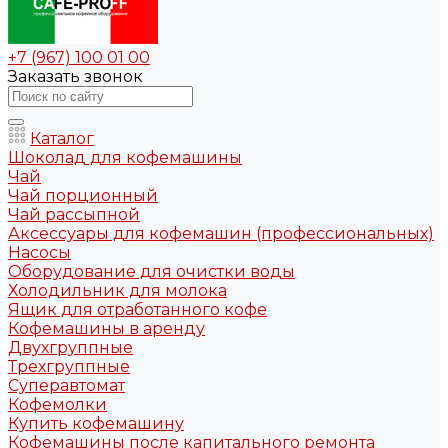
+7 (967) 100 01 00
Заказать звонок
Каталог
Шоколад для кофемашины
Чай
Чай порционный
Чай рассыпной
Аксессуары для кофемашин (профессиональных)
Насосы
Оборудование для очистки воды
Холодильник для молока
Ящик для отработанного кофе
Кофемашины в аренду
Двухгруппные
Трехгруппные
Суперавтомат
Кофемолки
Купить кофемашину
Кофемашины после капитального ремонта