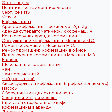
Фотогалерея
Политика конфиденциальности
Сертификаты
Услуги
Кофемашины
Аренда кофемашин - рожковые -2gr -3gr
Аренда суперавтоматических кофемашин
Краткосрочная аренда кофемашин
Обслуживание кофемашин в Москве и М.О.
Ремонт кофемашин Москва и М.О.
Ремонт домашних кофемашин в офисе
Подключение кофемашины в Москве и МО
Каталог
Шоколад для кофемашины
Чай
Чай порционный
Чай рассыпной
Аксессуары для кофемашин (профессиональных)
Насосы
Оборудование для очистки воды
Холодильник для молока
Ящик для отработанного кофе
Кофемашины в аренду