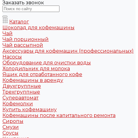
Заказать звонок
Каталог
Шоколад для кофемашины
Чай
Чай порционный
Чай рассыпной
Аксессуары для кофемашин (профессиональных)
Насосы
Оборудование для очистки воды
Холодильник для молока
Ящик для отработанного кофе
Кофемашины в аренду
Двухгруппные
Трехгруппные
Суперавтомат
Кофемолки
Купить кофемашину
Кофемашины после капитального ремонта
Сиропы
Смузи
Соусы