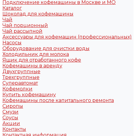
Подключение кофемашины в Москве и МО
Каталог
Шоколад для кофемашины
Чай
Чай порционный
Чай рассыпной
Аксессуары для кофемашин (профессиональных)
Насосы
Оборудование для очистки воды
Холодильник для молока
Ящик для отработанного кофе
Кофемашины в аренду
Двухгруппные
Трехгруппные
Суперавтомат
Кофемолки
Купить кофемашину
Кофемашины после капитального ремонта
Сиропы
Смузи
Соусы
Акции
Контакты
Контактная информация