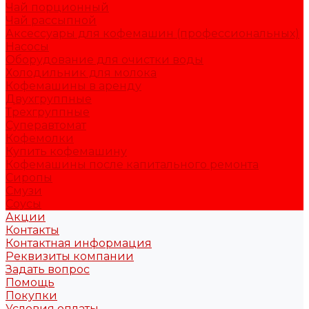
Чай порционный
Чай рассыпной
Аксессуары для кофемашин (профессиональных)
Насосы
Оборудование для очистки воды
Холодильник для молока
Кофемашины в аренду
Двухгруппные
Трехгруппные
Суперавтомат
Кофемолки
Купить кофемашину
Кофемашины после капитального ремонта
Сиропы
Смузи
Соусы
Акции
Контакты
Контактная информация
Реквизиты компании
Задать вопрос
Помощь
Покупки
Условия оплаты