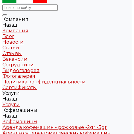
Компания
Назад
Компания
Блог
Новости
Статьи
Отзывы
Вакансии
Сотрудники
Видеогалерея
Фотогалерея
Политика конфиденциальности
Сертификаты
Услуги
Назад
Услуги
Кофемашины
Назад
Кофемашины
Аренда кофемашин - рожковые -2gr -3gr
Аренда суперавтоматических кофемашин