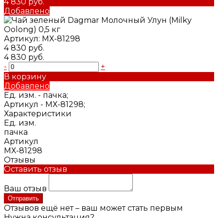
4 830 руб.
Добавлено
Артикул:
МХ-81298
4 830 руб.
4 830 руб.
-
+
В корзину
Добавлено
Ед. изм. -
пачка;
Артикул -
МХ-81298;
Характеристики
Ед. изм.
пачка
Артикул
МХ-81298
Отзывы
Оставить отзыв
Ваш отзыв
Отправить
Отзывов ещё нет – ваш может стать первым
Нужна консультация?