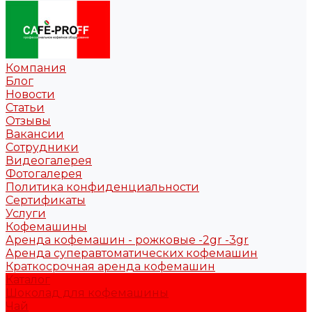
Компания
Блог
Новости
Статьи
Отзывы
Вакансии
Сотрудники
Видеогалерея
Фотогалерея
Политика конфиденциальности
Сертификаты
Услуги
Кофемашины
Аренда кофемашин - рожковые -2gr -3gr
Аренда суперавтоматических кофемашин
Краткосрочная аренда кофемашин
Каталог
Шоколад для кофемашины
Чай