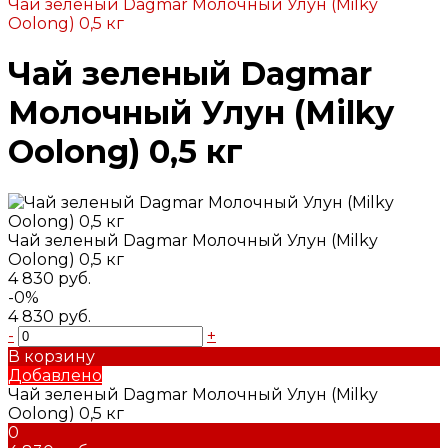
Чай зеленый Dagmar Молочный Улун (Milky
Oolong) 0,5 кг
Чай зеленый Dagmar
Молочный Улун (Milky
Oolong) 0,5 кг
Чай зеленый Dagmar Молочный Улун (Milky
Oolong) 0,5 кг
4 830 руб.
-0%
4 830 руб.
-
+
В корзину
Добавлено
Чай зеленый Dagmar Молочный Улун (Milky
Oolong) 0,5 кг
0