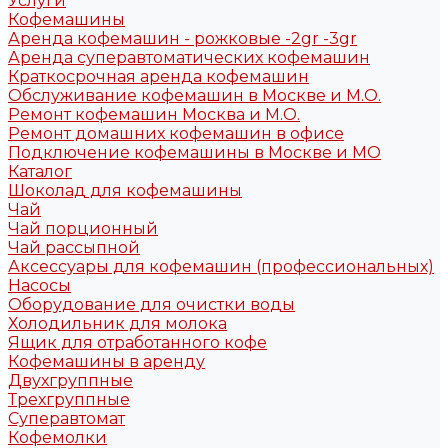
Услуги
Кофемашины
Аренда кофемашин - рожковые -2gr -3gr
Аренда суперавтоматических кофемашин
Краткосрочная аренда кофемашин
Обслуживание кофемашин в Москве и М.О.
Ремонт кофемашин Москва и М.О.
Ремонт домашних кофемашин в офисе
Подключение кофемашины в Москве и МО
Каталог
Шоколад для кофемашины
Чай
Чай порционный
Чай рассыпной
Аксессуары для кофемашин (профессиональных)
Насосы
Оборудование для очистки воды
Холодильник для молока
Ящик для отработанного кофе
Кофемашины в аренду
Двухгруппные
Трехгруппные
Суперавтомат
Кофемолки