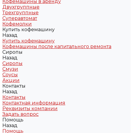
Кофемашины в аренду
Двухгруппные
Трехгруппные
Суперавтомат
Кофемолки
Купить кофемашину
Назад
Купить кофемашину
Кофемашины после капитального ремонта
Сиропы
Назад
Сиропы
Смузи
Соусы
Акции
Контакты
Назад
Контакты
Контактная информация
Реквизиты компании
Задать вопрос
Помощь
Назад
Помощь