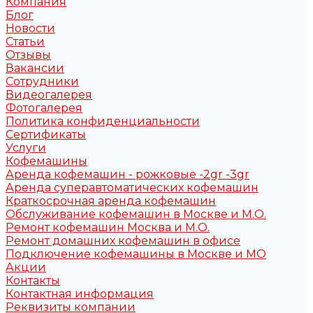
Компания
Блог
Новости
Статьи
Отзывы
Вакансии
Сотрудники
Видеогалерея
Фотогалерея
Политика конфиденциальности
Сертификаты
Услуги
Кофемашины
Аренда кофемашин - рожковые -2gr -3gr
Аренда суперавтоматических кофемашин
Краткосрочная аренда кофемашин
Обслуживание кофемашин в Москве и М.О.
Ремонт кофемашин Москва и М.О.
Ремонт домашних кофемашин в офисе
Подключение кофемашины в Москве и МО
Акции
Контакты
Контактная информация
Реквизиты компании