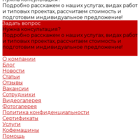
Подробно расскажем о наших услугах, видах работ
и типовых проектах, рассчитаем стоимость и
подготовим индивидуальное предложение!
Задать вопрос
Нужна консультация?
Подробно расскажем о наших услугах, видах работ
и типовых проектах, рассчитаем стоимость и
подготовим индивидуальное предложение!
Задать вопрос
О компании
Блог
Новости
Статьи
Отзывы
Вакансии
Сотрудники
Видеогалерея
Фотогалерея
Политика конфиденциальности
Сертификаты
Услуги
Кофемашины
Помощь